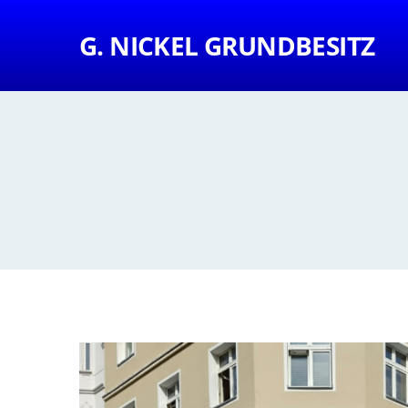
G. NICKEL GRUNDBESITZ
Auf die Lupe klicke