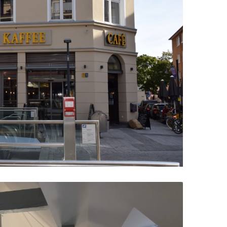
uf die Lupe klicken!