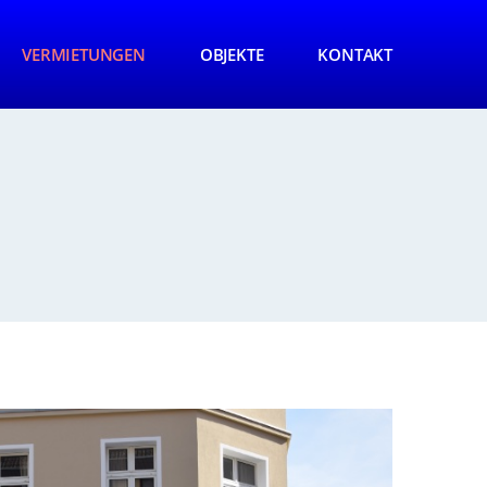
VERMIETUNGEN
OBJEKTE
KONTAKT
uf die Lupe klicken!