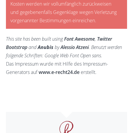
Kosten werden wir vollumfänglich zurückweisen
und gegebenenfalls Gegenklage wegen Verletzung
vorgenannter Bestimmungen einreichen.
This site has been built using
Font Awesome
,
Twitter
Bootstrap
and
Anubis
by
Alessio Atzeni
. Benutzt werden
folgende Schriften: Google Web Font Open sans.
Das Impressum wurde mit Hilfe des Impressum-
Generators auf
www.e-recht24.de
erstellt.