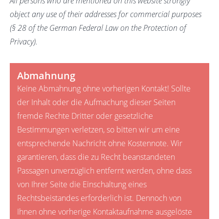
All persons who are mentioned on this website strongly
object any use of their addresses for commercial purposes
(§ 28 of the German Federal Law on the Protection of
Privacy).
Abmahnung
Keine Abmahnung ohne vorherigen Kontakt! Sollte
der Inhalt oder die Aufmachung dieser Seiten
fremde Rechte Dritter oder gesetzliche
Bestimmungen verletzen, so bitten wir um eine
entsprechende Nachricht ohne Kostennote. Wir
garantieren, dass die zu Recht beanstandeten
Passagen unverzüglich entfernt werden, ohne dass
von Ihrer Seite die Einschaltung eines
Rechtsbeistandes erforderlich ist. Dennoch von
Ihnen ohne vorherige Kontaktaufnahme ausgelöste